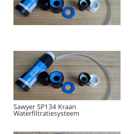
Sawyer SP134 Kraan
Waterfiltratiesysteem