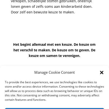
verkopen, schadelijke stoffen gebruiken, oneerlijk
lonen geven of zelfs soms aan kinderarbeid doen.
Door zelf een bewuste keuze te maken.
Het begint allemaal met een keuze. De keuze om
het verschil te maken. De keuze om te geven. De
keuze om samen te verenigen.
Manage Cookie Consent
Sluit je aan bij de opstand tegen slechte producten!
To provide the best experiences, we use technologies like cookies to
store and/or access device information. Consenting to these technologies
will allow us to process data such as browsing behavior or unique IDs on
this site. Not consenting or withdrawing consent, may adversely affect
certain features and functions.